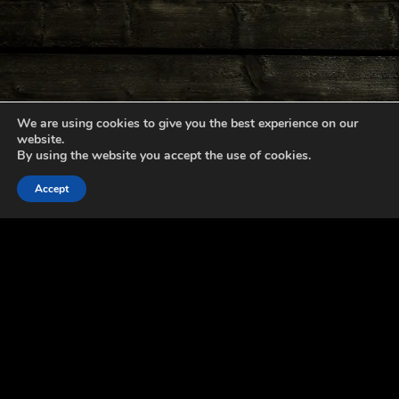
We are using cookies to give you the best experience on our
website.
By using the website you accept the use of cookies.
Accept
Pankki- ja luottokorttimaksut: Stripe.com
Credit and debit card payments: Stripe.com
Palautusehdot
Yksityisyydensuoja
Return & refund policy
Privacy policy
Copyright © 2023 Kiiras Instruments Shop