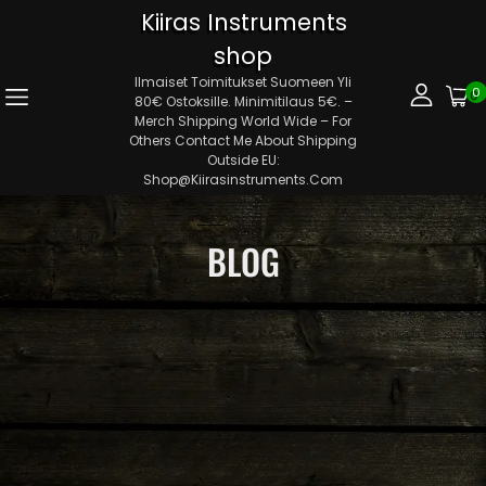
Kiiras Instruments
shop
Ilmaiset Toimitukset Suomeen Yli
0
80€ Ostoksille. Minimitilaus 5€. –
Merch Shipping World Wide – For
Others Contact Me About Shipping
Outside EU:
Shop@kiirasinstruments.com
BLOG