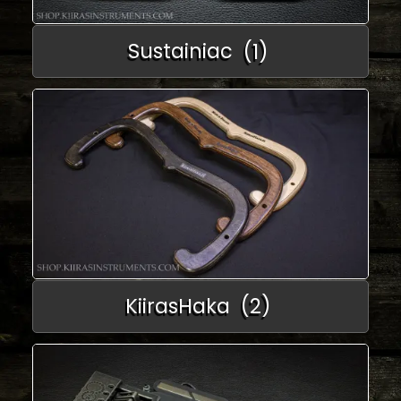
Sustainiac
(1)
KiirasHaka
(2)