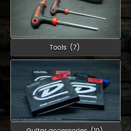
Tools
(7)
Guitar accessories
(10)