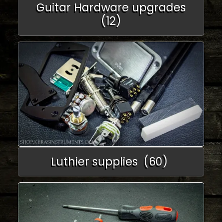
Guitar Hardware upgrades
(12)
Luthier supplies
(60)