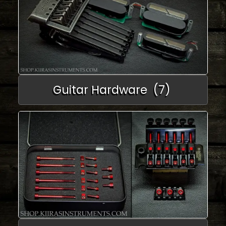
Guitar Hardware
(7)