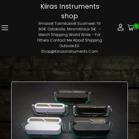
Kiiras Instruments
shop
Ilmaiset Toimitukset Suomeen Yli
0
80€ Ostoksille. Minimitilaus 5€. –
Merch Shipping World Wide – For
Others Contact Me About Shipping
Outside EU:
Shop@kiirasinstruments.com